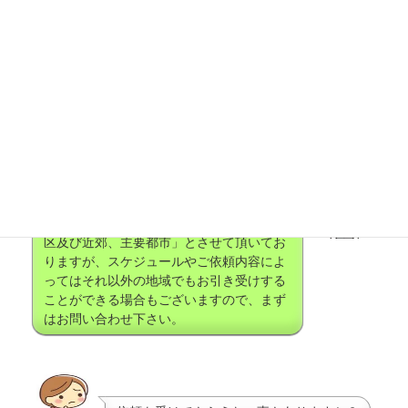
います。
都内ではないのですが、申し込みは可能で
すか？
可能です。サービス対象エリアは「東京23
区及び近郊、主要都市」とさせて頂いてお
りますが、スケジュールやご依頼内容によ
ってはそれ以外の地域でもお引き受けする
ことができる場合もございますので、まず
はお問い合わせ下さい。