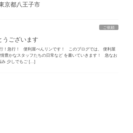
 東京都八王子市
ご依頼
とうございます
行！急行！ 便利屋べんリンです！ このブログでは、 便利屋
表情豊かなスタッフたちの日常など を書いていきます！ 急なお
み 少しでもご […]