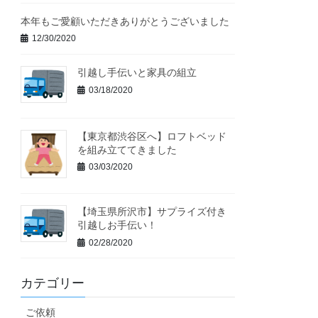
本年もご愛顧いただきありがとうございました
12/30/2020
引越し手伝いと家具の組立
03/18/2020
【東京都渋谷区へ】ロフトベッド
を組み立ててきました
03/03/2020
【埼玉県所沢市】サプライズ付き
引越しお手伝い！
02/28/2020
カテゴリー
ご依頼