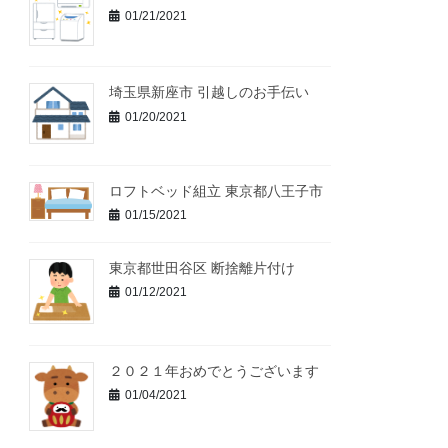
01/21/2021
埼玉県新座市 引越しのお手伝い
01/20/2021
ロフトベッド組立 東京都八王子市
01/15/2021
東京都世田谷区 断捨離片付け
01/12/2021
２０２１年おめでとうございます
01/04/2021