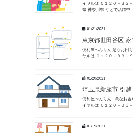
イヤルは ０１２０－３３－
県 神奈川県 などで活躍中 
01/21/2021
東京都世田谷区 家
便利屋べんりん 急なお困
ヤルは ０１２０－３３－９
01/20/2021
埼玉県新座市 引
便利屋べんりん 急なお困
イヤルは ０１２０－３３－
01/15/2021