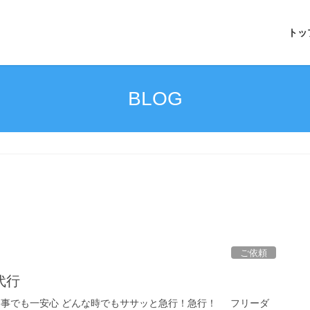
トッ
BLOG
ご依頼
代行
り事でも一安心 どんな時でもササッと急行！急行！ フリーダ